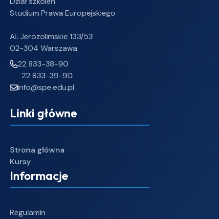
Dział szkoleń
Studium Prawa Europejskiego
Al. Jerozolimskie 133/53
02-304 Warszawa
22 833-38-90
22 833-39-90
info@spe.edu.pl
Linki główne
Strona główna
Kursy
Informacje
Regulamin