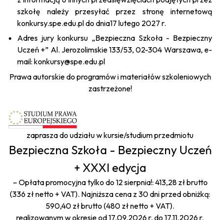
szkołę należy przesyłać przez stronę internetową
konkursy.spe.edu.pl
do dnia17 lutego 2027 r.
Adres jury konkursu „Bezpieczna Szkoła - Bezpieczny
Uczeń +” Al. Jerozolimskie 133/53, 02-304 Warszawa, e-
mail: konkursy@spe.edu.pl
Prawa autorskie do programów i materiałów szkoleniowych
zastrzeżone!
zaprasza do udziału w kursie/studium przedmiotu
Bezpieczna Szkoła - Bezpieczny Uczeń
+ XXXI edycja
– Opłata promocyjna tylko do 12 sierpnia!: 413,28 zł brutto
(336 zł netto + VAT). Najniższa cena z 30 dni przed obniżką:
590,40 zł brutto (480 zł netto + VAT).
realizowanym w okresie od 17.09.2026 r. do 17.11.2026 r.