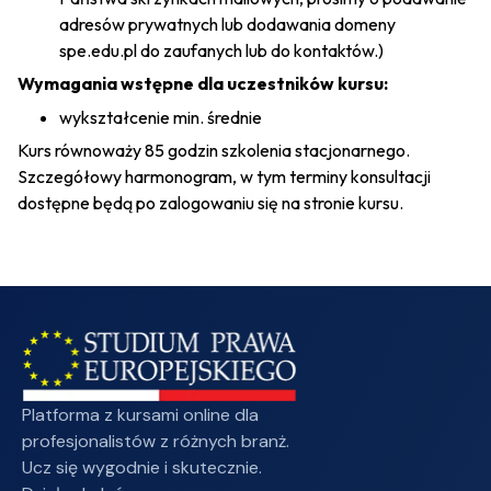
adresów prywatnych lub dodawania domeny
spe.edu.pl do zaufanych lub do kontaktów.)
Wymagania wstępne dla uczestników kursu:
wykształcenie min. średnie
Kurs równoważy 85 godzin szkolenia stacjonarnego.
Szczegółowy harmonogram, w tym terminy konsultacji
dostępne będą po zalogowaniu się na stronie kursu.
Platforma z kursami online dla
profesjonalistów z różnych branż.
Ucz się wygodnie i skutecznie.