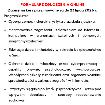
FORMULARZ ZGŁOSZENIA ONLINE
Zapisy na kurs przyjmowane są do 23 lipca 2026 r.
Program kursu:
Cyberprzemoc – charakterystyka oraz skala zjawiska.
Monitorowanie zagrożenia uzależnieniem od Internetu i
komputera w warunkach szkolnych i domowych,
symptomy uzależnień.
Edukacja dzieci i młodzieży w zakresie bezpieczeństwa
w Sieci.
Ochrona dzieci i młodzieży przed cyberprzemocą –
aspekty prawne, psychologiczne, wychowawcze.
Współpraca szkoły z rodzicami oraz organami wymiaru
sprawiedliwości w zakresie zagrożeń w Internecie.
Przyczyny sięgania po środki psychoaktywne. Uczeń pod
wpływem dopalaczy – sposoby rozpoznawania
zachowań.