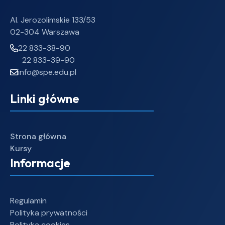
Al. Jerozolimskie 133/53
02-304 Warszawa
22 833-38-90
22 833-39-90
info@spe.edu.pl
Linki główne
Strona główna
Kursy
Informacje
Regulamin
Polityka prywatności
Polityka cookies