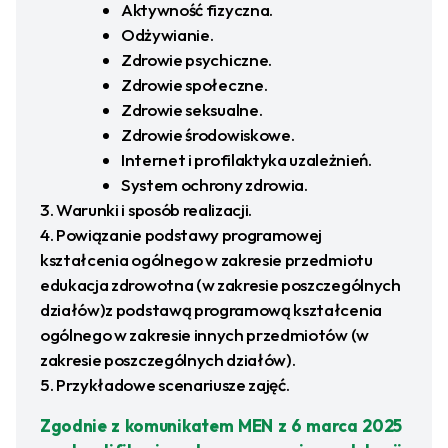
Aktywność fizyczna.
Odżywianie.
Zdrowie psychiczne.
Zdrowie społeczne.
Zdrowie seksualne.
Zdrowie środowiskowe.
Internet i profilaktyka uzależnień.
System ochrony zdrowia.
Warunki i sposób realizacji.
Powiązanie podstawy programowej
kształcenia ogólnego w zakresie przedmiotu
edukacja zdrowotna (w zakresie poszczególnych
działów)z podstawą programową kształcenia
ogólnego w zakresie innych przedmiotów (w
zakresie poszczególnych działów).
Przykładowe scenariusze zajęć.
Zgodnie z komunikatem MEN z 6 marca 2025