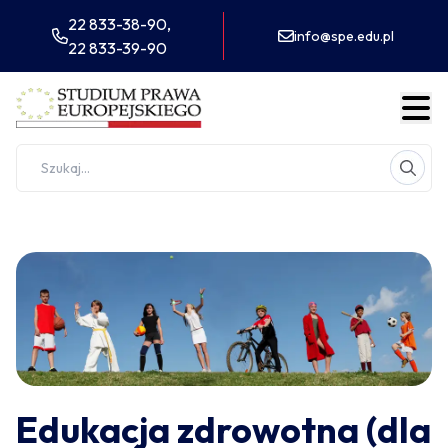
22 833-38-90,
info@spe.edu.pl
22 833-39-90
Edukacja zdrowotna (dla