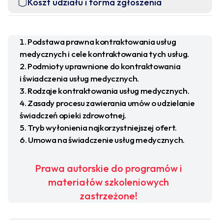
Koszt udziału i forma zgłoszenia
Podstawa prawna kontraktowania usług
medycznych i cele kontraktowania tych usług.
Podmioty uprawnione do kontraktowania
i świadczenia usług medycznych.
Rodzaje kontraktowania usług medycznych.
Zasady procesu zawierania umów o udzielanie
świadczeń opieki zdrowotnej.
Tryb wyłonienia najkorzystniejszej ofert.
Umowa na świadczenie usług medycznych.
Prawa autorskie do programów i
materiałów szkoleniowych
zastrzeżone!