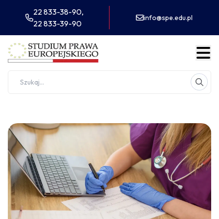
22 833-38-90,
info@spe.edu.pl
22 833-39-90