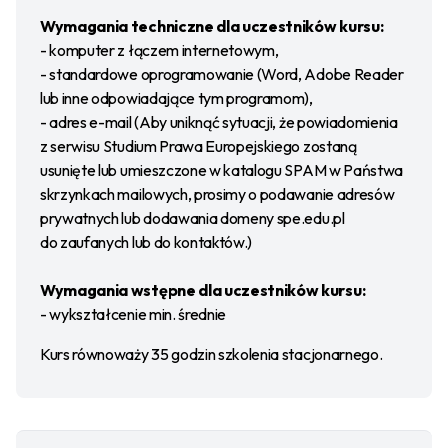
Wymagania techniczne dla uczestników kursu:
- komputer z łączem internetowym,
- standardowe oprogramowanie (Word, Adobe Reader
lub inne odpowiadające tym programom),
- adres e-mail (Aby uniknąć sytuacji, że powiadomienia
z serwisu Studium Prawa Europejskiego zostaną
usunięte lub umieszczone w katalogu SPAM w Państwa
skrzynkach mailowych, prosimy o podawanie adresów
prywatnych lub dodawania domeny spe.edu.pl
do zaufanych lub do kontaktów.)
Wymagania wstępne dla uczestników kursu:
- wykształcenie min. średnie
Kurs równoważy 35 godzin szkolenia stacjonarnego.