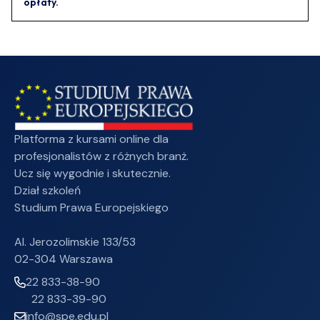
opłaty.
Platforma z kursami online dla
profesjonalistów z różnych branż.
Ucz się wygodnie i skutecznie.
Dział szkoleń
Studium Prawa Europejskiego
Al. Jerozolimskie 133/53
02-304 Warszawa
22 833-38-90
22 833-39-90
info@spe.edu.pl