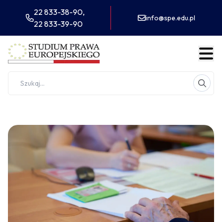
22 833-38-90,
info@spe.edu.pl
22 833-39-90