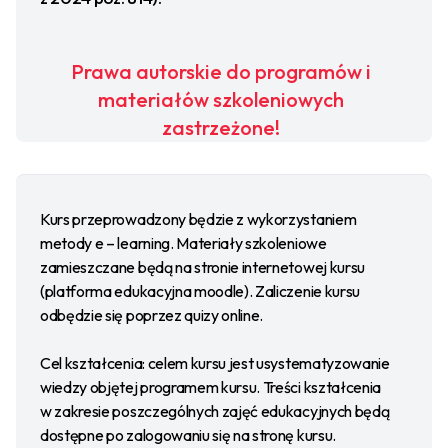
Prawa autorskie do programów i
materiałów szkoleniowych
zastrzeżone!
Kurs przeprowadzony będzie z wykorzystaniem
metody e – learning. Materiały szkoleniowe
zamieszczane będą na stronie internetowej kursu
(platforma edukacyjna moodle). Zaliczenie kursu
odbędzie się poprzez quizy online.
Cel kształcenia: celem kursu jest usystematyzowanie
wiedzy objętej programem kursu. Treści kształcenia
w zakresie poszczególnych zajęć edukacyjnych będą
dostępne po zalogowaniu się na stronę kursu.