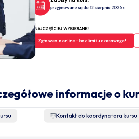
przyjmowane są do 12 sierpnia 2026 r.
NAJCZĘŚCIEJ WYBIERANE!
Zgłoszenie online - bez limitu czasowego*
czegółowe informacje o kur
kursu
Kontakt do koordynatora kursu