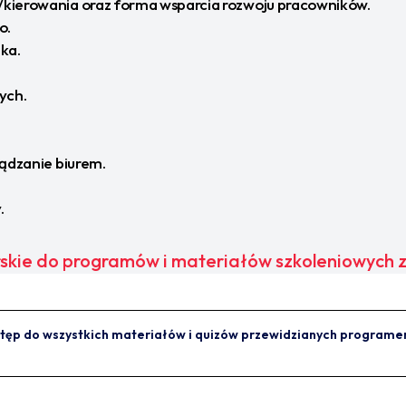
/kierowania oraz forma wsparcia rozwoju pracowników.
o.
ka.
ych.
ządzanie biurem.
.
skie do programów i materiałów szkoleniowych 
tęp do wszystkich materiałów i quizów przewidzianych programem 