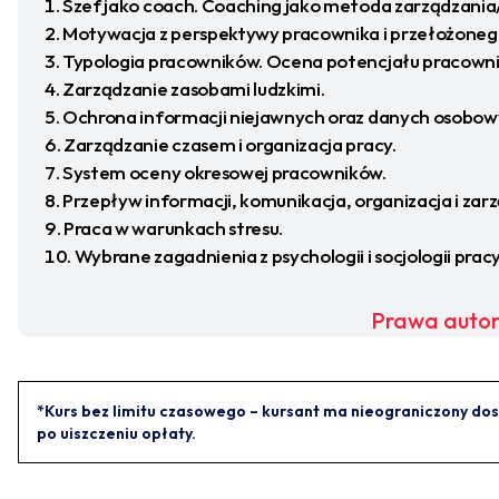
Szef jako coach. Coaching jako metoda zarządzania
Motywacja z perspektywy pracownika i przełożoneg
Typologia pracowników. Ocena potencjału pracowni
Zarządzanie zasobami ludzkimi.
Ochrona informacji niejawnych oraz danych osobow
Zarządzanie czasem i organizacja pracy.
System oceny okresowej pracowników.
Przepływ informacji, komunikacja, organizacja i zar
Praca w warunkach stresu.
Wybrane zagadnienia z psychologii i socjologii pracy
Prawa autor
*Kurs bez limitu czasowego – kursant ma nieograniczony dos
po uiszczeniu opłaty.