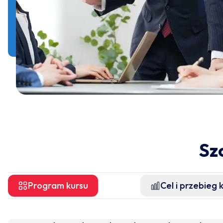
Sz
Program kursu
Cel i przebieg 