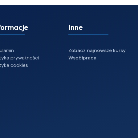
formacje
Inne
ulamin
Zobacz najnowsze kursy
ityka prywatności
Współpraca
ityka cookies