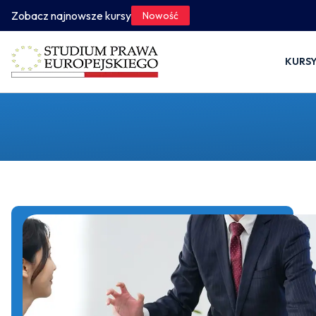
Zobacz najnowsze kursy
Nowość
KURS