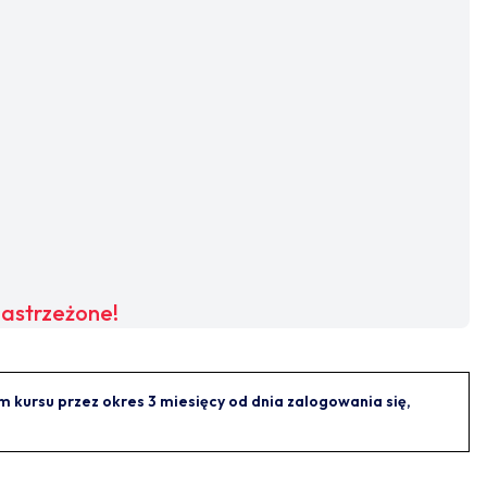
zastrzeżone!
kursu przez okres 3 miesięcy od dnia zalogowania się,