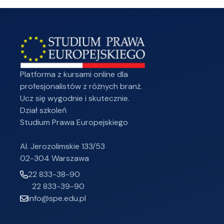
Platforma z kursami online dla
profesjonalistów z różnych branż.
Ucz się wygodnie i skutecznie.
Dział szkoleń
Studium Prawa Europejskiego
Al. Jerozolimskie 133/53
02-304 Warszawa
22 833-38-90
22 833-39-90
info@spe.edu.pl