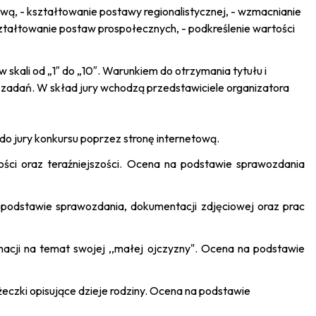
wą, - kształtowanie postawy regionalistycznej, - wzmacnianie
kształtowanie postaw prospołecznych, - podkreślenie wartości
skali od „1″ do „10″. Warunkiem do otrzymania tytułu i
 zadań. W skład jury wchodzą przedstawiciele organizatora
do jury konkursu poprzez stronę internetową.
złości oraz teraźniejszości. Ocena na podstawie sprawozdania
a podstawie sprawozdania, dokumentacji zdjęciowej oraz prac
acji na temat swojej ,,małej ojczyzny". Ocena na podstawie
eczki opisujące dzieje rodziny. Ocena na podstawie