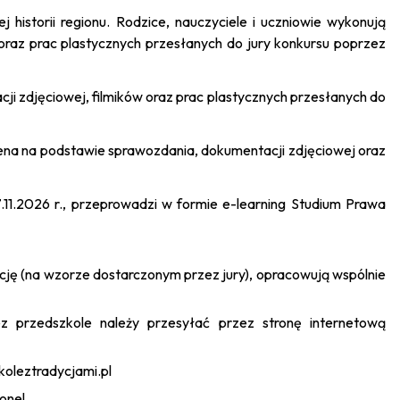
historii regionu. Rodzice, nauczyciele i uczniowie wykonują
raz prac plastycznych przesłanych do jury konkursu poprzez
cji zdjęciowej, filmików oraz prac plastycznych przesłanych do
ena na podstawie sprawozdania, dokumentacji zdjęciowej oraz
7.11.2026 r., przeprowadzi w formie e-learning Studium Prawa
cję (na wzorze dostarczonym przez jury), opracowują wspólnie
z przedszkole należy przesyłać przez stronę internetową
koleztradycjami.pl
one!