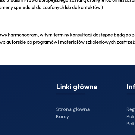
erwisu Studium Prawa Europejskiego zostaną usunięte lub umiesz
meny spe.edu.pl do zaufanych lub do kontaktów.)
wy harmonogram, w tym terminy konsultacji dostępne będą po zal
wa autorskie do programów i materiałów szkoleniowych zastrzeż
Linki główne
In
Strona główna
Reg
Kursy
Pol
Pol