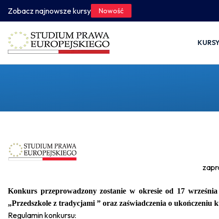
Zobacz najnowsze kursy
Nowość
KURS
zapr
Konkurs przeprowadzony zostanie w okresie od
17 września 
„Przedszkole z tradycjami ” oraz zaświadczenia o ukończeniu k
Regulamin konkursu: