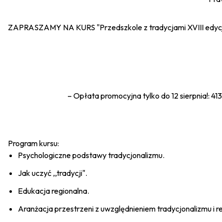
ZAPRASZAMY NA KURS "Przedszkole z tradycjami XVIII edyc
– Opłata promocyjna tylko do 12 sierpnia!: 413
Program kursu:
Psychologiczne podstawy tradycjonalizmu.
Jak uczyć ,,tradycji".
Edukacja regionalna.
Aranżacja przestrzeni z uwzględnieniem tradycjonalizmu i r