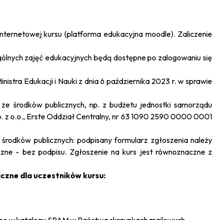
nternetowej kursu (platforma edukacyjna moodle). Zaliczenie
ególnych zajęć edukacyjnych będą dostępne po zalogowaniu się
istra Edukacji i Nauki z dnia 6 października 2023 r. w sprawie
e środków publicznych, np. z budżetu jednostki samorządu
p. z o.o., Erste Oddział Centralny, nr 63 1090 2590 0000 0001
 środków publicznych: podpisany formularz zgłoszenia należy
zne - bez podpisu. Zgłoszenie na kurs jest równoznaczne z
zne dla uczestników kursu: