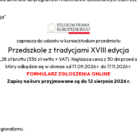
ja"
zaprasza do udziału w kursie/studium przedmiotu
Przedszkole z tradycjami XVIII edycja
,28 zł brutto (336 zł netto + VAT). Najniższa cena z 30 dni przed 
który odbędzie się w okresie od 17.09.2026 r. do 17.11.2026 r.
FORMULARZ ZGŁOSZENIA ONLINE
Zapisy na kurs przyjmowane są do 12 sierpnia 2026 r.
egionalizmu.