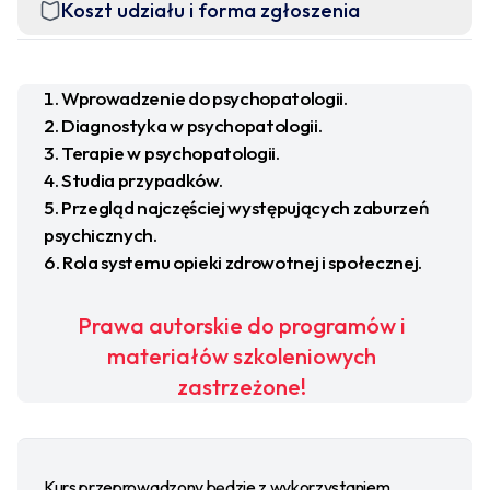
Koszt udziału i forma zgłoszenia
Wprowadzenie do psychopatologii.
Diagnostyka w psychopatologii.
Terapie w psychopatologii.
Studia przypadków.
Przegląd najczęściej występujących zaburzeń
psychicznych.
Rola systemu opieki zdrowotnej i społecznej.
Prawa autorskie do programów i
materiałów szkoleniowych
zastrzeżone!
Kurs przeprowadzony będzie z wykorzystaniem