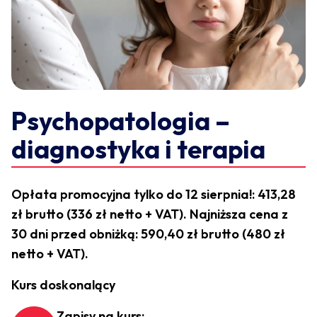
Psychopatologia –
diagnostyka i terapia
Opłata promocyjna tylko do 12 sierpnia!: 413,28
zł brutto (336 zł netto + VAT). Najniższa cena z
30 dni przed obniżką: 590,40 zł brutto (480 zł
netto + VAT).
Kurs doskonalący
Zapisy na kurs: