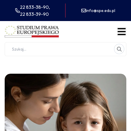
22 833-38-90,
info@spe.edu.pl
22 833-39-90