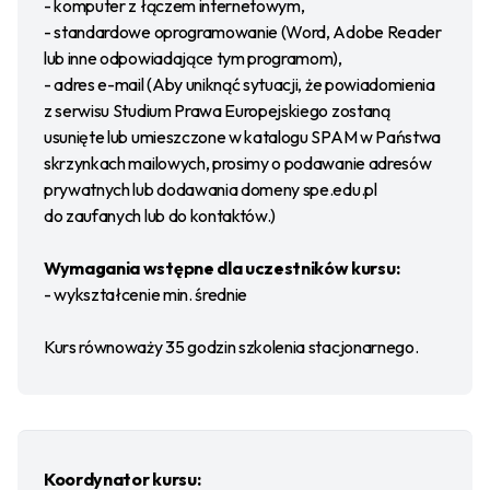
- komputer z łączem internetowym,
- standardowe oprogramowanie (Word, Adobe Reader
lub inne odpowiadające tym programom),
- adres e-mail (Aby uniknąć sytuacji, że powiadomienia
z serwisu Studium Prawa Europejskiego zostaną
usunięte lub umieszczone w katalogu SPAM w Państwa
skrzynkach mailowych, prosimy o podawanie adresów
prywatnych lub dodawania domeny spe.edu.pl
do zaufanych lub do kontaktów.)
Wymagania wstępne dla uczestników kursu:
- wykształcenie min. średnie
Kurs równoważy 35 godzin szkolenia stacjonarnego.
Koordynator kursu: