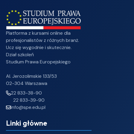
Platforma z kursami online dla
profesjonalistów z różnych branż.
Ucz się wygodnie i skutecznie.
Dział szkoleń
Studium Prawa Europejskiego
Al. Jerozolimskie 133/53
02-304 Warszawa
22 833-38-90
22 833-39-90
info@spe.edu.pl
Linki główne