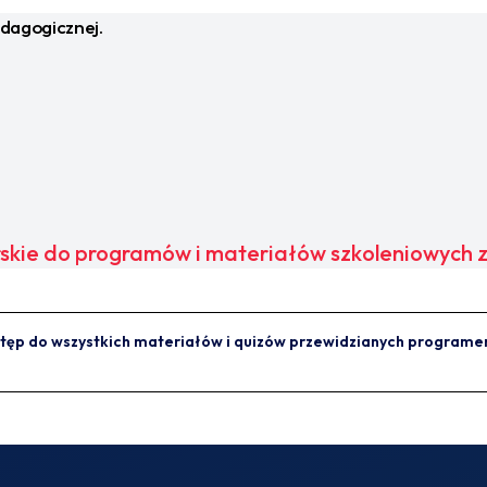
dagogicznej.
skie do programów i materiałów szkoleniowych 
tęp do wszystkich materiałów i quizów przewidzianych programem 