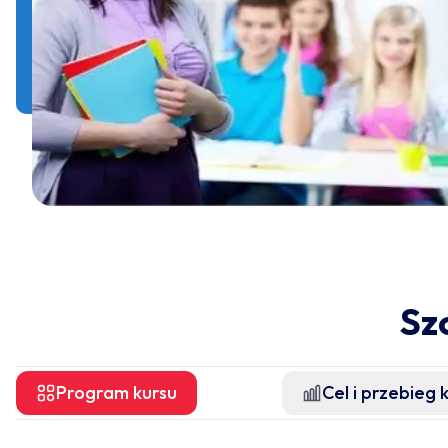
Sz
Program kursu
Cel i przebieg 