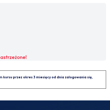
zastrzeżone!
kursu przez okres 3 miesięcy od dnia zalogowania się,