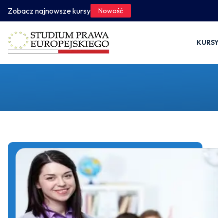
Zobacz najnowsze kursy
Nowość
KURS