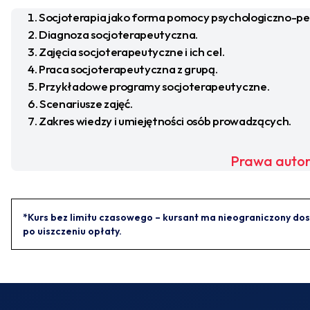
Socjoterapia jako forma pomocy psychologiczno-pe
Diagnoza socjoterapeutyczna.
Zajęcia socjoterapeutyczne i ich cel.
Praca socjoterapeutyczna z grupą.
Przykładowe programy socjoterapeutyczne.
Scenariusze zajęć.
Zakres wiedzy i umiejętności osób prowadzących.
Prawa autor
*Kurs bez limitu czasowego – kursant ma nieograniczony dos
po uiszczeniu opłaty.