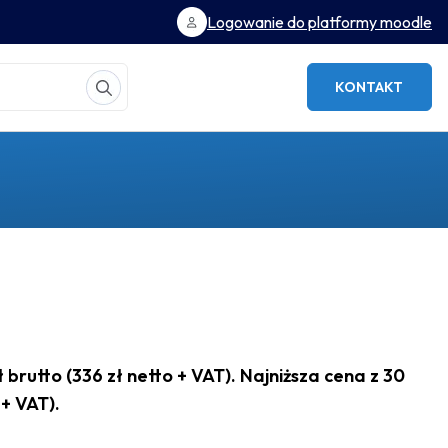
Logowanie do platformy moodle
KONTAKT
 brutto (336 zł netto + VAT). Najniższa cena z 30
 + VAT).