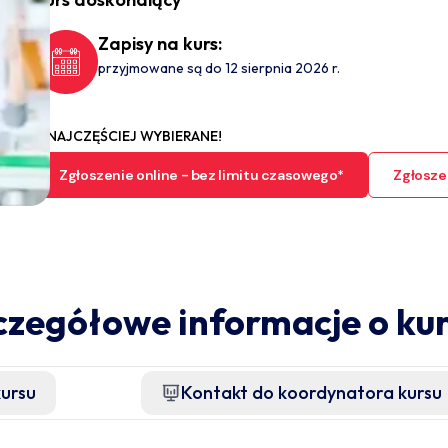
Zapisy na kurs:
przyjmowane są do 12 sierpnia 2026 r.
NAJCZĘŚCIEJ WYBIERANE!
Zgłoszenie online - bez limitu czasowego*
Zgłoszen
czegółowe informacje o kur
kursu
Kontakt do koordynatora kursu