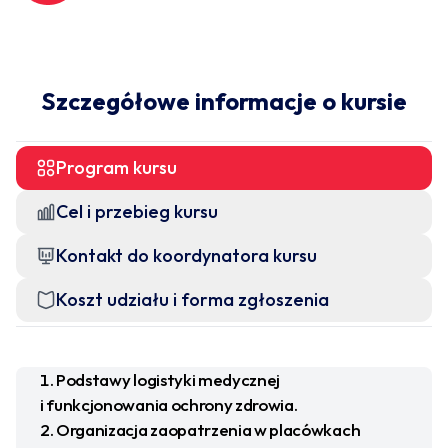
Szczegółowe informacje o kursie
Program kursu
Cel i przebieg kursu
Kontakt do koordynatora kursu
Koszt udziału i forma zgłoszenia
Podstawy logistyki medycznej
i funkcjonowania ochrony zdrowia.
O
rganizacja zaopatrzenia w placówkach