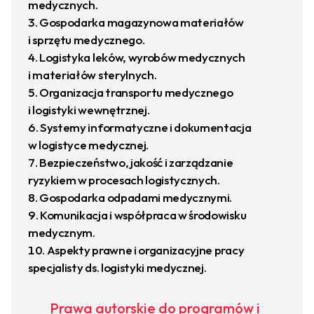
medycznych.
Gospodarka magazynowa materiałów
i sprzętu medycznego.
Logistyka leków, wyrobów medycznych
i materiałów sterylnych.
Organizacja transportu medycznego
i logistyki wewnętrznej.
Systemy informatyczne i dokumentacja
w logistyce medycznej.
Bezpieczeństwo, jakość i zarządzanie
ryzykiem w procesach logistycznych.
Gospodarka odpadami medycznymi.
Komunikacja i współpraca w środowisku
medycznym.
Aspekty prawne i organizacyjne pracy
specjalisty ds. logistyki medycznej.
Prawa autorskie do programów i