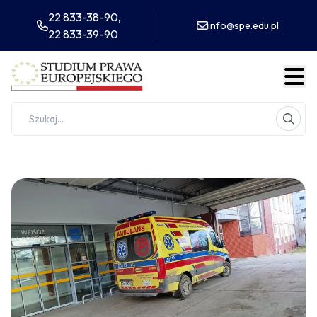
22 833-38-90,
info@spe.edu.pl
22 833-39-90