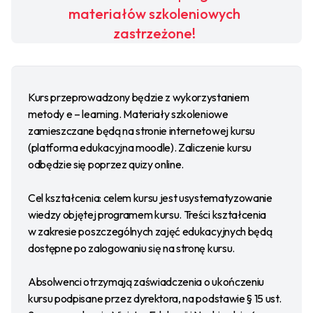
materiałów szkoleniowych
zastrzeżone!
Kurs przeprowadzony będzie z wykorzystaniem
metody e – learning. Materiały szkoleniowe
zamieszczane będą na stronie internetowej kursu
(platforma edukacyjna moodle). Zaliczenie kursu
odbędzie się poprzez quizy online.
Cel kształcenia: celem kursu jest usystematyzowanie
wiedzy objętej programem kursu. Treści kształcenia
w zakresie poszczególnych zajęć edukacyjnych będą
dostępne po zalogowaniu się na stronę kursu.
Absolwenci otrzymają zaświadczenia o ukończeniu
kursu podpisane przez dyrektora, na podstawie § 15 ust.