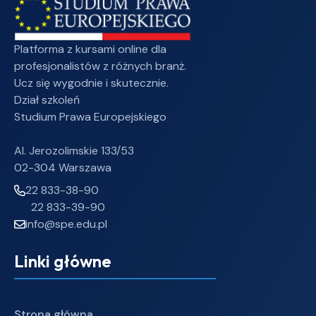
Platforma z kursami online dla
profesjonalistów z różnych branż.
Ucz się wygodnie i skutecznie.
Dział szkoleń
Studium Prawa Europejskiego
Al. Jerozolimskie 133/53
02-304 Warszawa
22 833-38-90
22 833-39-90
info@spe.edu.pl
Linki główne
Strona główna