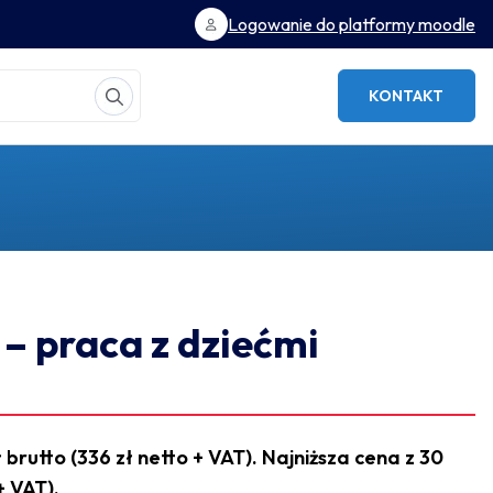
Logowanie do platformy moodle
KONTAKT
– praca z dziećmi
 brutto (336 zł netto + VAT). Najniższa cena z 30
+ VAT).