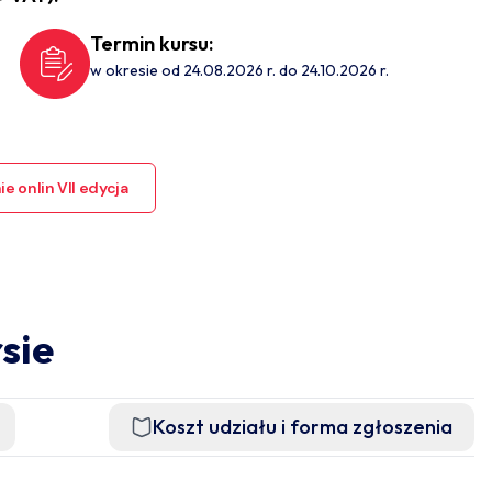
Termin kursu:
w okresie od 24.08.2026 r. do 24.10.2026 r.
e onlin VII edycja
sie
Koszt udziału i forma zgłoszenia