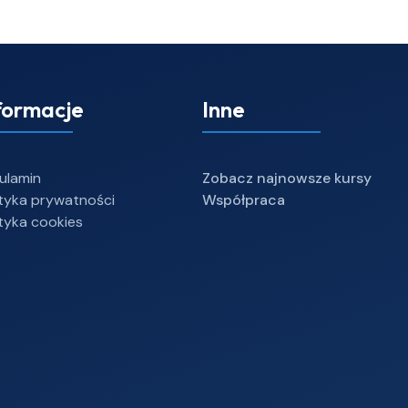
formacje
Inne
ulamin
Zobacz najnowsze kursy
ityka prywatności
Współpraca
ityka cookies