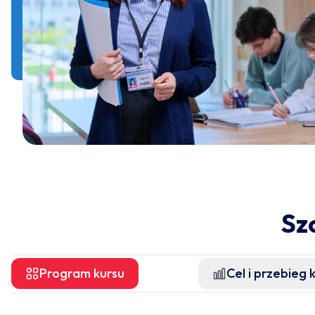
Sz
Program kursu
Cel i przebieg 