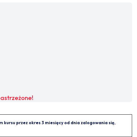
zastrzeżone!
kursu przez okres 3 miesięcy od dnia zalogowania się,