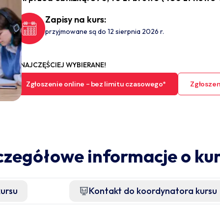
Zapisy na kurs:
przyjmowane są do 12 sierpnia 2026 r.
NAJCZĘŚCIEJ WYBIERANE!
Zgłoszenie online - bez limitu czasowego*
Zgłoszeni
czegółowe informacje o kur
kursu
Kontakt do koordynatora kursu