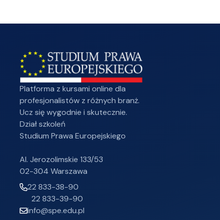
Platforma z kursami online dla
profesjonalistów z różnych branż.
Ucz się wygodnie i skutecznie.
Dział szkoleń
Studium Prawa Europejskiego
Al. Jerozolimskie 133/53
02-304 Warszawa
22 833-38-90
22 833-39-90
info@spe.edu.pl