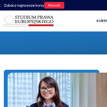
Zobacz najnowsze kursy
Nowość
KURS