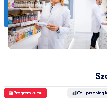
Sz
Program kursu
Cel i przebieg 