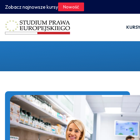
Zobacz najnowsze kursy
Nowość
KURS