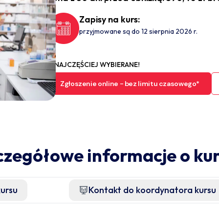
Zapisy na kurs:
przyjmowane są do 12 sierpnia 2026 r.
NAJCZĘŚCIEJ WYBIERANE!
Zgłoszenie online - bez limitu czasowego*
czegółowe informacje o kur
kursu
Kontakt do koordynatora kursu