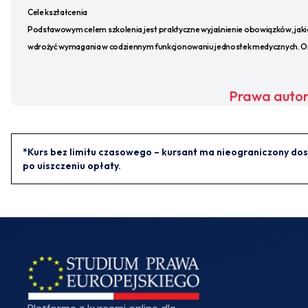
Cele kształcenia
Podstawowym celem szkolenia jest praktyczne wyjaśnienie obowiązków, jaki
wdrożyć wymagania w codziennym funkcjonowaniu jednostek medycznych. Oma
Prawa autor
*Kurs bez limitu czasowego – kursant ma nieograniczony dos
po uiszczeniu opłaty.