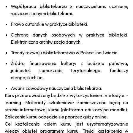
Współpraca bibliotekarza z nauczycielami, uczniami,
rodzicami i innymi bibliotekami.
Prawo autorskie w praktyce biblioteki.
Ochrona danych osobowych w praktyce biblioteki.
Elektroniczna archiwizacja danych.
Trendy rozwoju bibliotekarstwa w Polsce i na świecie.
Źródła finansowania kultury: z budżetu państwa,
jednostek samorządu terytorialnego, funduszy
europejskich i in.
Awans zawodowy nauczyciela bibliotekarza.
Kurs przeprowadzony będzie z wykorzystaniem metody
e –
learning
. Materiały szkoleniowe zamieszczane będą na
stronie internetowej kursu (platforma edukacyjna moodle).
Zaliczenie kursu odbędzie się poprzez quizy online.
Cel kształcenia: celem kursu jest usystematyzowanie
wiedzy objętej programem kursu. Treści kształcenia w