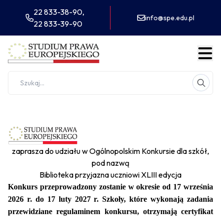
22 833-38-90,
info@spe.edu.pl
22 833-39-90
zaprasza do udziału w Ogólnopolskim Konkursie dla szkół,
pod nazwą
Biblioteka przyjazna uczniowi XLIII edycja
Konkurs przeprowadzony zostanie w okresie od 17 września
2026 r. do 17 luty 2027 r.
Szkoły, które wykonają zadania
przewidziane regulaminem konkursu, otrzymają certyfikat