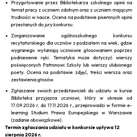
Przygotowanie przez Bibliotekarza szkolnego opinii na
temat pracy z uczniem zdolnym oraz z uczniem mającym
trudności w nauce. Ocena na podstawie pisemnych opinii
przesłanych do jury konkursu.
Zorganizowanie ogólnoszkolnego konkursu
recytatorskiego dla uczniów z podziałem na wiek, gdzie
wygranego wyłaniają uczniowie głosowaniem poprzez
podniesienie ręki. Tematyka może dotyczyć wierszy
poświęconych Patronowi Szkoły lub wierszy ulubionego
poety. Ocena na podstawie zdjęć, treści wiersza oraz
zestawienia głosów.
Zgłaszanie swoich przedstawicieli do udziału w kursie
Biblioteka przyjazna uczniowi, który w okresie od
17.09.2026 r. do 17.11.2026 r., przeprowadzi w formie e-
learning Studium Prawa Europejskiego w Warszawie
(zadanie obowiązkowe).
Termin zgłaszania udziału w konkursie upływa 12
sierpnia 2026 r.