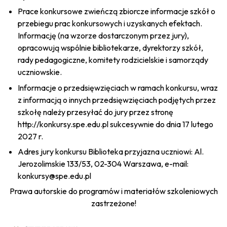
Prace konkursowe zwieńczą zbiorcze informacje szkół o
przebiegu prac konkursowych i uzyskanych efektach.
Informację (na wzorze dostarczonym przez jury),
opracowują wspólnie bibliotekarze, dyrektorzy szkół,
rady pedagogiczne, komitety rodzicielskie i samorządy
uczniowskie.
Informacje o przedsięwzięciach w ramach konkursu, wraz
z informacją o innych przedsięwzięciach podjętych przez
szkołę należy przesyłać do jury przez stronę
http://konkursy.spe.edu.pl
sukcesywnie do dnia 17 lutego
2027 r.
Adres jury konkursu Biblioteka przyjazna uczniowi: Al.
Jerozolimskie 133/53, 02-304 Warszawa, e-mail:
konkursy@spe.edu.pl
Prawa autorskie do programów i materiałów szkoleniowych
zastrzeżone!