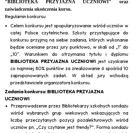
"BIBLIOTEKA PRZYJAZNA UCZNIOWI" oraz
zaświadczenia ukończenia kursu.
Regulamin konkursu:
Celem konkursu jest spopularyzowanie wśród uczniów w
całej Polsce czytelnictwa. Szkoły przystępujące do
konkursu przyjmą na siebie zadania, których wykonanie
będzie oceniane przez jury punktowo, w skali od „1″ do
„10″. Warunkiem do otrzymania tytułu i dyplomu
BIBLIOTEKA PRZYJAZNA UCZNIOWI
jest uzyskanie
co najmniej 80% punktów za zrealizowanie 6 spośród 10
zaproponowanych zadań. W skład jury wchodzą
przedstawiciele organizatora konkursu.
Zadania konkursu:
BIBLIOTEKA PRZYJAZNA
UCZNIOWI
Przeprowadzenie przez Bibliotekarzy szkolnych sondażu
wśród wybranych grup wiekowych wskazujących na
liczbę przeczytanych pozycji pozalekturowych wśród
uczniów pn. „Czy czytanie jest trendy?”. Forma sondażu