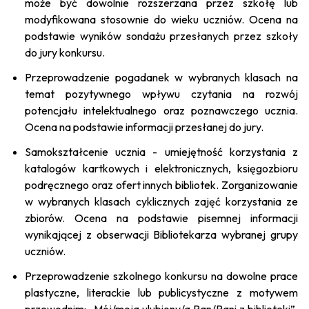
może być dowolnie rozszerzana przez szkołę lub
modyfikowana stosownie do wieku uczniów. Ocena na
podstawie wyników sondażu przesłanych przez szkoły
do jury konkursu.
Przeprowadzenie pogadanek w wybranych klasach na
temat pozytywnego wpływu czytania na rozwój
potencjału intelektualnego oraz poznawczego ucznia.
Ocena na podstawie informacji przesłanej do jury.
Samokształcenie ucznia - umiejętność korzystania z
katalogów kartkowych i elektronicznych, księgozbioru
podręcznego oraz ofert innych bibliotek. Zorganizowanie
w wybranych klasach cyklicznych zajęć korzystania ze
zbiorów. Ocena na podstawie pisemnej informacji
wynikającej z obserwacji Bibliotekarza wybranej grupy
uczniów.
Przeprowadzenie szkolnego konkursu na dowolne prace
plastyczne, literackie lub publicystyczne z motywem
przewodnim: „Mój/moja ulubiony/a Pan/Pani z biblioteki”.