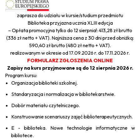
zaprasza do udziału w kursie/studium przedmiotu
Biblioteka przyjazna ucznia XLIII edycja
– Opłata promocyjna tylko do 12 sierpnia!: 413,28 zł brutto
(336 zł netto + VAT). Najniższa cena z 30 dni przed obniżką:
590,40 zł brutto (480 zł netto + VAT).
realizowanym w okresie od 17.09.2026 r. do 17.11.2026 r.
FORMULARZ ZGŁOSZENIA ONLINE
Zapisy na kurs przyjmowane są do 12 sierpnia 2026 r.
Program kursu:
Organizacja biblioteki szkolnej.
Standaryzacja i normalizacja w bibliotekarstwie.
Dobór materiału czytelniczego.
Konstruowanie scenariuszy zajęć biblioterapeutycznych.
E - biblioteka. Nowe technologie informatyczne w
bibliotece.